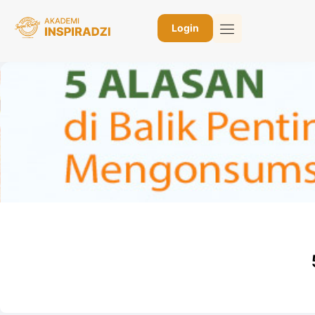
Login