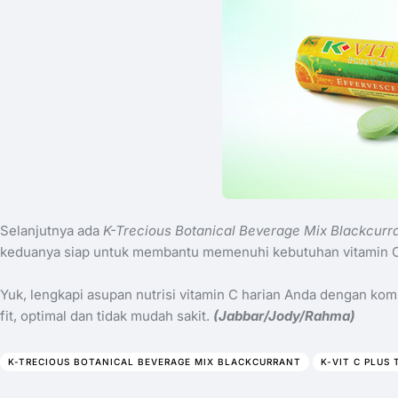
Selanjutnya ada
K-Trecious Botanical Beverage Mix Blackcurr
keduanya siap untuk membantu memenuhi kebutuhan vitamin C se
Yuk, lengkapi asupan nutrisi vitamin C harian Anda dengan kom
fit, optimal dan tidak mudah sakit.
(Jabbar/Jody/Rahma)
K-TRECIOUS BOTANICAL BEVERAGE MIX BLACKCURRANT
K-VIT C PLUS 