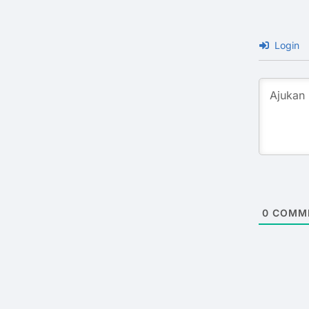
Login
0
COMM