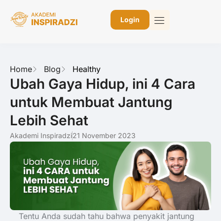
Login
Home
Blog
Healthy
Ubah Gaya Hidup, ini 4 Cara
untuk Membuat Jantung
Lebih Sehat
Akademi Inspiradzi
21 November 2023
Tentu Anda sudah tahu bahwa penyakit jantung