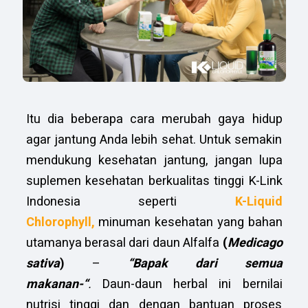
Itu dia beberapa cara merubah gaya hidup
agar jantung Anda lebih sehat. Untuk semakin
mendukung kesehatan jantung, jangan lupa
suplemen kesehatan berkualitas tinggi K-Link
Indonesia seperti
K-Liquid
Chlorophyll,
minuman kesehatan yang bahan
utamanya berasal dari daun Alfalfa
(
Medicago
sativa
)
–
“Bapak dari semua
makanan-“
.
Daun-daun herbal ini bernilai
nutrisi tinggi dan dengan bantuan proses