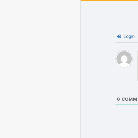
Login
0
COMM