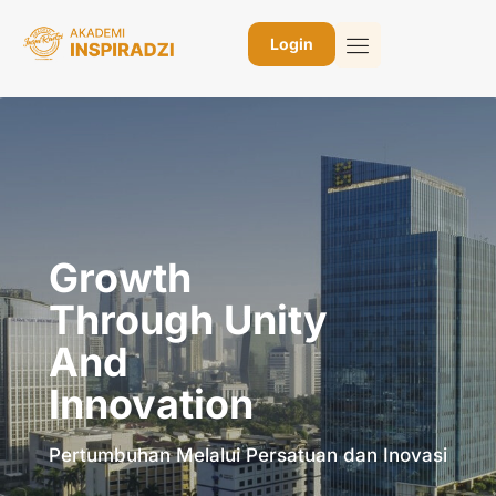
Login
Growth
Through Unity
And
Innovation
Pertumbuhan Melalui Persatuan dan Inovasi