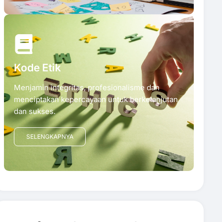
Kode Etik
Menjamin integritas, profesionalisme dan
menciptakan kepercayaan untuk berkelanjutan
dan sukses.
SELENGKAPNYA