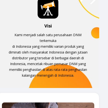
Visi
Kami menjadi salah satu perusahaan DNM
terkemuka
di Indonesia yang memiliki varian produk yang
diminati oleh masyarakat Indonesia dengan jutaan
distributor yang tersebar di berbagai daerah di
Indonesia, mencetak ribuan pemasar DNM yang
memiliki penghasilan di atas rata-rata penghasilan
kalangan menengah di Indonesia.