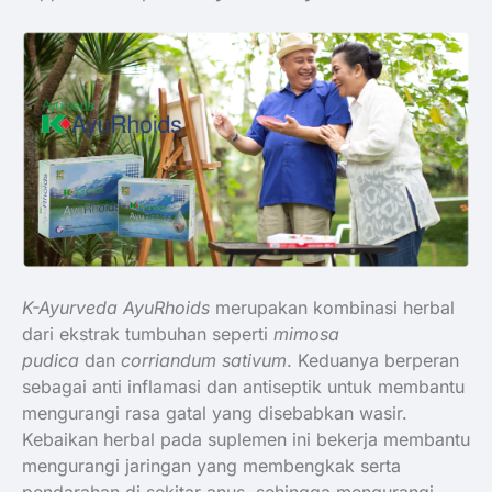
K-Ayurveda AyuRhoids
merupakan kombinasi herbal
dari ekstrak tumbuhan seperti
mimosa
pudica
dan
corriandum sativum
. Keduanya berperan
sebagai anti inflamasi dan antiseptik untuk membantu
mengurangi rasa gatal yang disebabkan wasir.
Kebaikan herbal pada suplemen ini bekerja membantu
mengurangi jaringan yang membengkak serta
pendarahan di sekitar anus, sehingga mengurangi