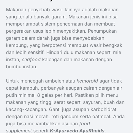
Makanan penyebab wasir lainnya adalah makanan
yang terlalu banyak garam. Makanan jenis ini bisa
memperlambat sistem pencernaan dan membuat
pergerakan usus lebih menyakitkan. Penumpukan
garam dalam darah juga bisa menyebabkan
kembung, yang berpotensi membuat wasir bengkak
dan lebih sensitif. Hindari dulu makanan seperti mie
instan,
seafood
kalengan dan makanan dengan
bumbu instan.
Untuk mencegah ambeien atau
hemoroid
agar tidak
cepat kambuh, perbanyak asupan cairan dengan air
putih minimal 8 gelas per hari. Pastikan pilih menu
makanan yang tinggi serat seperti sayuran, buah dan
kacang-kacangan. Ganti juga asupan karbohidrat
dengan nasi merah, roti gandum serta oatmeal. Anda
juga bisa menambahkan asupan
food
supplement
seperti
K-Ayurveda AyuRhoids
.