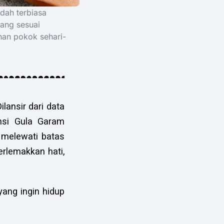
dah terbiasa
yang sesuai
han pokok sehari-
lansir dari data
msi Gula Garam
 melewati batas
erlemakkan hati,
ang ingin hidup