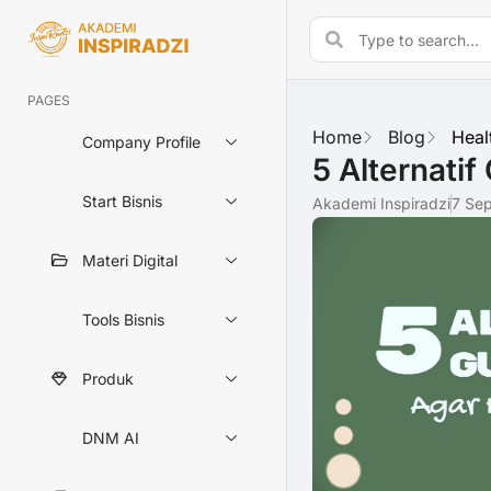
PAGES
Home
Blog
Heal
Company Profile
5 Alternatif
Start Bisnis
Akademi Inspiradzi
7 Se
Materi Digital
Tools Bisnis
Produk
DNM AI