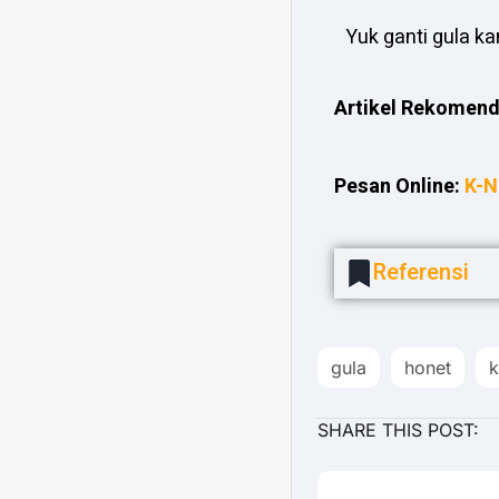
Yuk ganti gula k
Artikel Rekomend
Pesan Online:
K-N
Referensi
gula
honet
k
SHARE THIS POST: