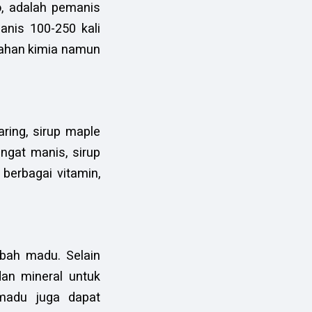
o, adalah pemanis
anis 100-250 kali
 bahan kimia namun
aring, sirup maple
ngat manis, sirup
 berbagai vitamin,
ebah madu. Selain
an mineral untuk
 madu juga dapat