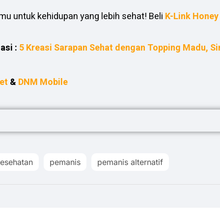
amu untuk kehidupan yang lebih sehat! Beli
K-Link Honey 
asi :
5 Kreasi Sarapan Sehat dengan Topping Madu, Si
et
&
DNM Mobile
esehatan
pemanis
pemanis alternatif