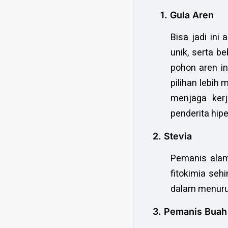
1. Gula Aren
Bisa jadi ini
unik, serta b
pohon aren i
pilihan lebih
menjaga kerj
penderita hipe
2. Stevia
Pemanis alami
fitokimia se
dalam menurun
3. Pemanis Buah