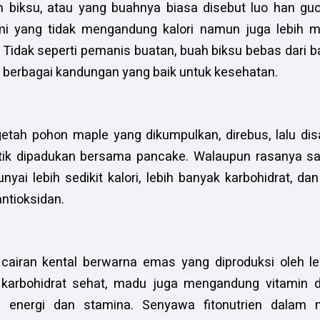
 biksu, atau yang buahnya biasa disebut luo han gu
lami yang tidak mengandung kalori namun juga lebih m
. Tidak seperti pemanis buatan, buah biksu bebas dari
i berbagai kandungan yang baik untuk kesehatan.
getah pohon maple yang dikumpulkan, direbus, lalu dis
tik dipadukan bersama pancake. Walaupun rasanya sa
ai lebih sedikit kalori, lebih banyak karbohidrat, dan
antioksidan.
cairan kental berwarna emas yang diproduksi oleh l
arbohidrat sehat, madu juga mengandung vitamin d
n energi dan stamina. Senyawa fitonutrien dalam