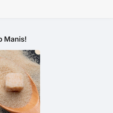
p Manis!