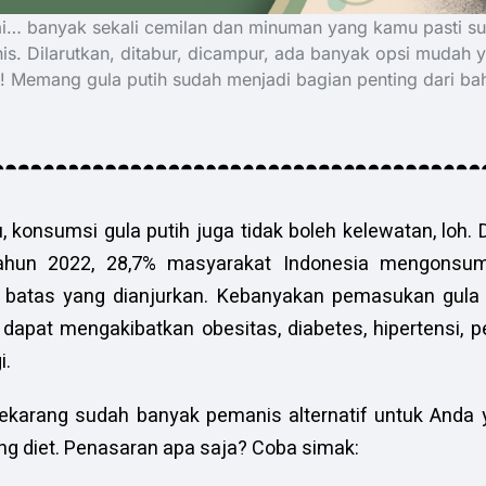
elai… banyak sekali cemilan dan minuman yang kamu pasti su
s. Dilarutkan, ditabur, dicampur, ada banyak opsi mudah 
s! Memang gula putih sudah menjadi bagian penting dari ba
 konsumsi gula putih juga tidak boleh kelewatan, loh. Di
ahun 2022, 28,7% masyarakat Indonesia mengonsu
 batas yang dianjurkan. Kebanyakan pemasukan gula
 dapat mengakibatkan obesitas, diabetes, hipertensi, p
i.
ekarang sudah banyak pemanis alternatif untuk Anda y
ng diet. Penasaran apa saja? Coba simak: