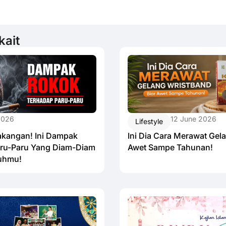
kait
12 June 2026
2026
Lifestyle
Ini Dia Cara Merawat Gel
akangan! Ini Dampak
Awet Sampe Tahunan!
ru-Paru Yang Diam-Diam
uhmu!