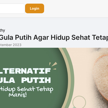
Login
thy
 Gula Putih Agar Hidup Sehat Teta
ptember 2023