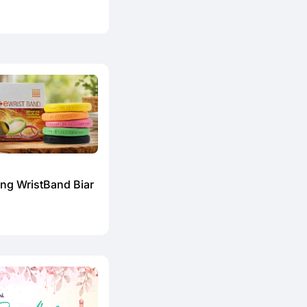
ang WristBand Biar