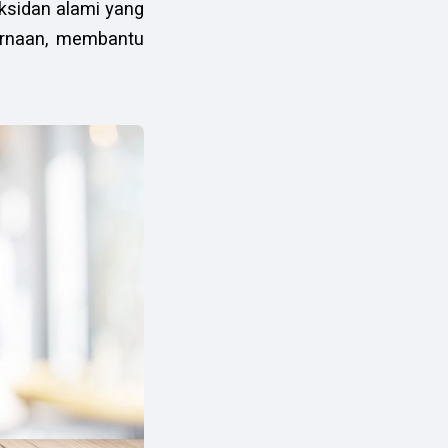
ksidan alami yang
ernaan, membantu