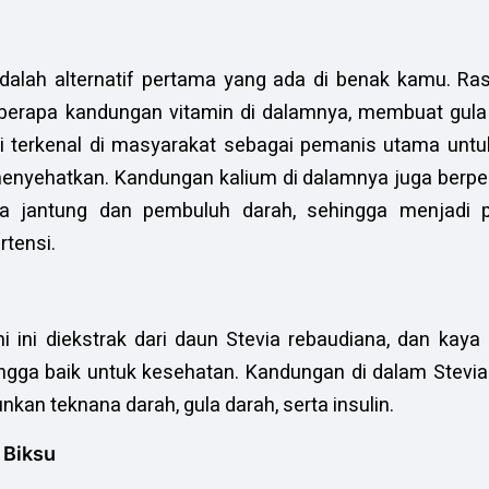
 adalah alternatif pertama yang ada di benak kamu. R
eberapa kandungan vitamin di dalamnya, membuat gula 
ni terkenal di masyarakat sebagai pemanis utama untu
 menyehatkan. Kandungan kalium di dalamnya juga berpe
a jantung dan pembuluh darah, sehingga menjadi pi
rtensi.
 ini diekstrak dari daun Stevia rebaudiana, dan kaya 
hingga baik untuk kesehatan. Kandungan di dalam Stev
kan teknana darah, gula darah, serta insulin.
 Biksu