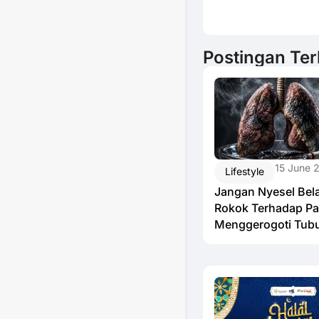
Postingan Ter
15 June 
Lifestyle
Jangan Nyesel Bel
Rokok Terhadap Pa
Menggerogoti Tub