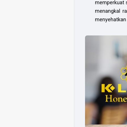
memperkuat s
menangkal ra
menyehatkan j