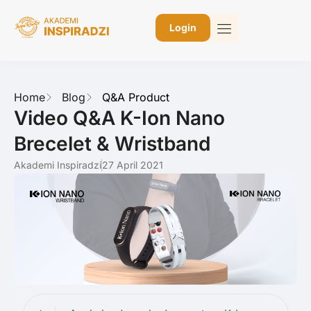
Login
Home
Blog
Q&A Product
Video Q&A K-Ion Nano
Brecelet & Wristband
Akademi Inspiradzi
27 April 2021