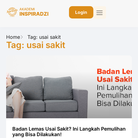
Login
Home
Tag: usai sakit
Tag: usai sakit
Badan Lemas Usai Sakit? Ini Langkah Pemulihan
yang Bisa Dilakukan!