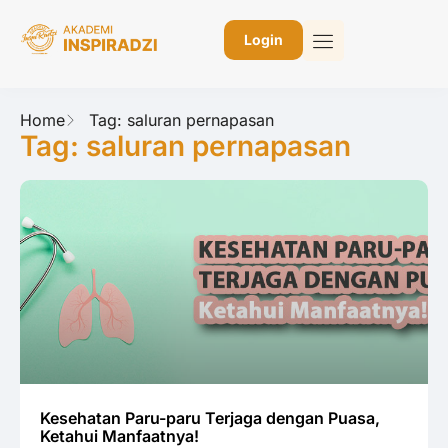
Login
Home
Tag: saluran pernapasan
Tag: saluran pernapasan
Kesehatan Paru-paru Terjaga dengan Puasa,
Ketahui Manfaatnya!