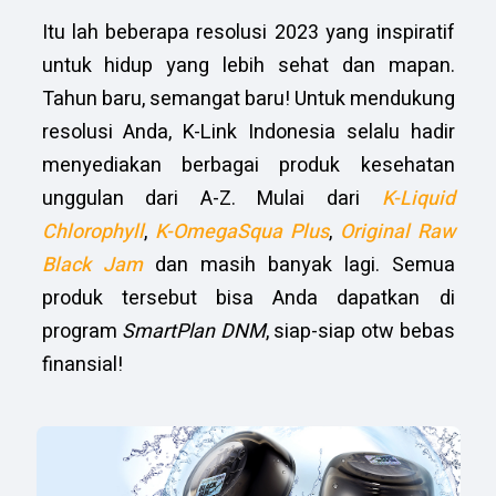
Itu lah beberapa resolusi 2023 yang inspiratif
untuk hidup yang lebih sehat dan mapan.
Tahun baru, semangat baru! Untuk mendukung
resolusi Anda, K-Link Indonesia selalu hadir
menyediakan berbagai produk kesehatan
unggulan dari A-Z. Mulai dari
K-Liquid
Chlorophyll
,
K-OmegaSqua Plus
,
Original Raw
Black Jam
dan masih banyak lagi. Semua
produk tersebut bisa Anda dapatkan di
program
SmartPlan DNM
, siap-siap otw bebas
finansial!