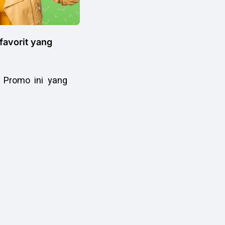
favorit yang
 Promo ini yang