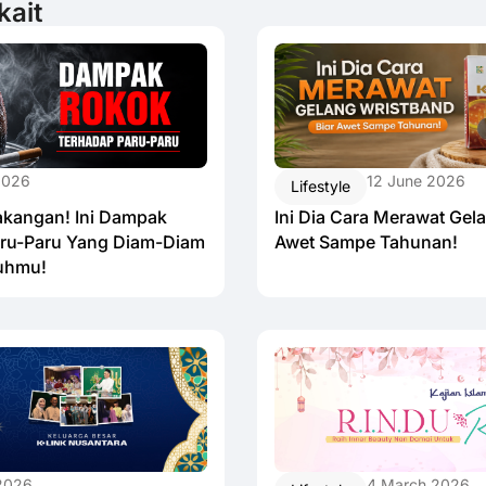
kait
12 June 2026
2026
Lifestyle
Ini Dia Cara Merawat Gel
akangan! Ini Dampak
Awet Sampe Tahunan!
ru-Paru Yang Diam-Diam
uhmu!
 2026
4 March 2026