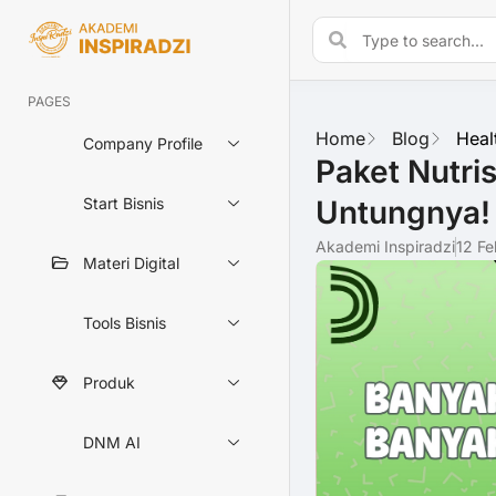
PAGES
Home
Blog
Heal
Company Profile
Paket Nutri
Untungnya!
Start Bisnis
Akademi Inspiradzi
12 F
Materi Digital
Tools Bisnis
Produk
DNM AI