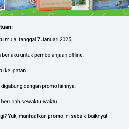
tuan:
ku mulai tanggal 7 Januari 2025.
a berlaku untuk pembelanjaan offline.
ku kelipatan.
t digabung dengan promo lainnya.
t berubah sewaktu-waktu.
gi? Yuk, manfaatkan promo ini sebaik-baiknya!