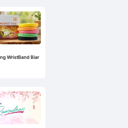
ang WristBand Biar