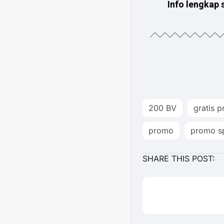
Info lengkap
200 BV
gratis 
promo
promo sp
SHARE THIS POST: