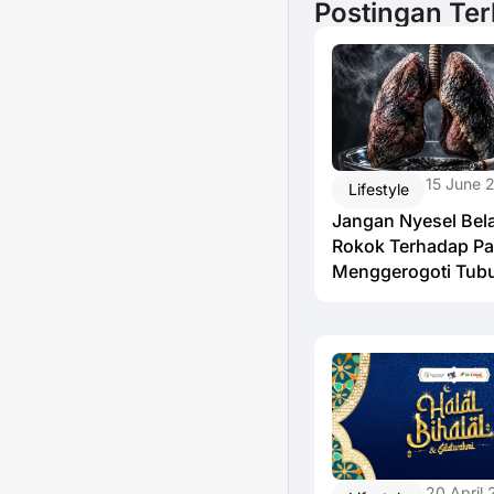
Postingan Ter
15 June 
Lifestyle
Jangan Nyesel Bel
Rokok Terhadap Pa
Menggerogoti Tub
20 April