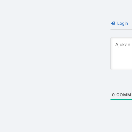
Login
0
COMM