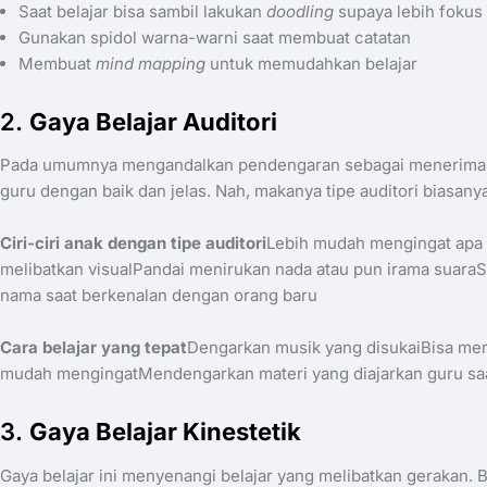
Saat belajar bisa sambil lakukan
doodling
supaya lebih fokus
Gunakan spidol warna-warni saat membuat catatan
​Membuat
mind mapping
untuk memudahkan belajar
2.
Gaya Belajar Auditori
​Pada umumnya mengandalkan pendengaran sebagai menerima inf
guru dengan baik dan jelas. Nah, makanya tipe auditori biasany
Ciri-ciri anak dengan tipe auditori
Lebih mudah mengingat apa 
melibatkan visualPandai menirukan nada atau pun irama sua
nama saat berkenalan dengan orang baru
Cara belajar yang tepat
Dengarkan musik yang disukaiBisa mer
mudah mengingatMendengarkan materi yang diajarkan guru saa
​3.
Gaya Belajar Kinestetik
Gaya belajar ini menyenangi belajar yang melibatkan gerakan.