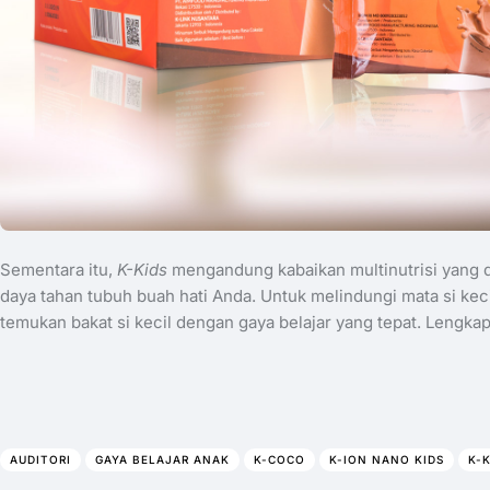
Sementara itu,
K-Kids
mengandung kabaikan multinutrisi yang 
daya tahan tubuh buah hati Anda. Untuk melindungi mata si keci
temukan bakat si kecil dengan gaya belajar yang tepat. Lengka
AUDITORI
GAYA BELAJAR ANAK
K-COCO
K-ION NANO KIDS
K-K