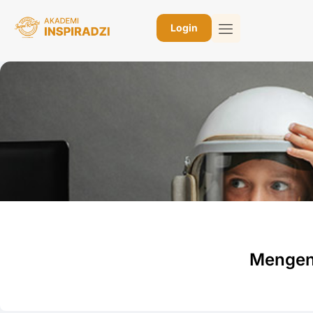
Login
Mengena