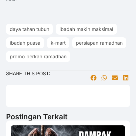
daya tahan tubuh
ibadah makin maksimal
ibadah puasa
k-mart
persiapan ramadhan
promo berkah ramadhan
SHARE THIS POST:
Postingan Terkait