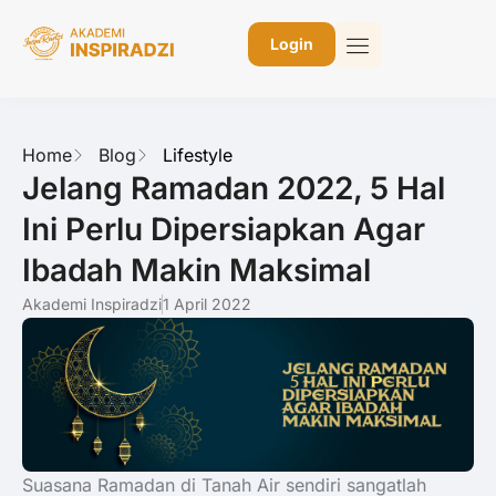
Login
Home
Blog
Lifestyle
Jelang Ramadan 2022, 5 Hal
Ini Perlu Dipersiapkan Agar
Ibadah Makin Maksimal
Akademi Inspiradzi
1 April 2022
Suasana Ramadan di Tanah Air sendiri sangatlah