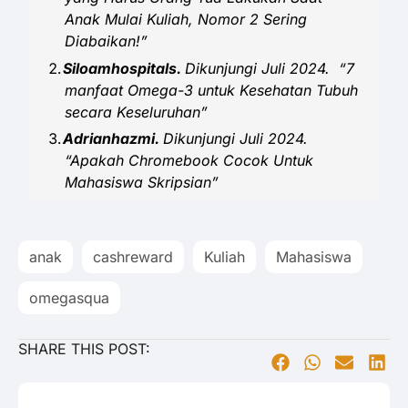
Anak Mulai Kuliah, Nomor 2 Sering
Diabaikan!”
Siloamhospitals.
Dikunjungi Juli 2024. “7
manfaat Omega-3 untuk Kesehatan Tubuh
secara Keseluruhan”
Adrianhazmi.
Dikunjungi Juli 2024.
“
Apakah Chromebook Cocok Untuk
Mahasiswa Skripsian
”
anak
cashreward
Kuliah
Mahasiswa
omegasqua
SHARE THIS POST: