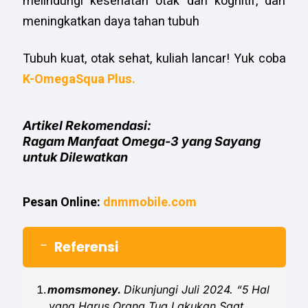
melindungi kesehatan otak dan kognitif, dan
meningkatkan daya tahan tubuh
Tubuh kuat, otak sehat, kuliah lancar! Yuk coba
K-OmegaSqua Plus.
Artikel Rekomendasi:
Ragam Manfaat Omega-3 yang Sayang
untuk Dilewatkan
Pesan Online:
dnmmobile.com
Referensi
momsmoney.
Dikunjungi Juli 2024. “5 Hal
yang Harus Orang Tua Lakukan Saat