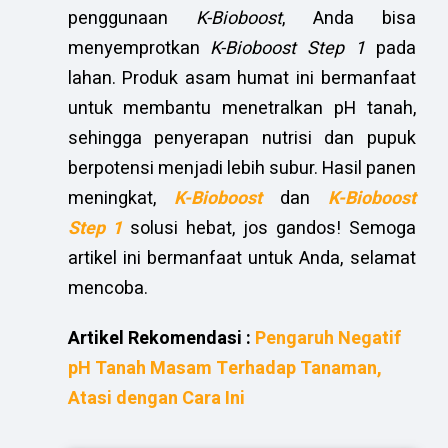
penggunaan
K-Bioboost
, Anda bisa
menyemprotkan
K-Bioboost Step 1
pada
lahan. Produk asam humat ini bermanfaat
untuk membantu menetralkan pH tanah,
sehingga penyerapan nutrisi dan pupuk
berpotensi menjadi lebih subur. Hasil panen
meningkat,
K-Bioboost
dan
K-Bioboost
Step
1
solusi hebat, jos gandos! Semoga
artikel ini bermanfaat untuk Anda, selamat
mencoba.
Artikel Rekomendasi :
Pengaruh Negatif
pH Tanah Masam Terhadap Tanaman,
Atasi dengan Cara Ini