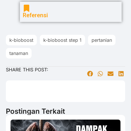
Referensi
k-bioboost
k-bioboost step 1
pertanian
tanaman
SHARE THIS POST:
Postingan Terkait