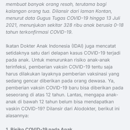
membuat banyak orang resah, terutama bagi
kalangan orang tua. Dilansir dari laman Kontan,
menurut data Gugus Tugas COVID-19 hingga 13 Juli
2021, menunjukan sekitar 328 ribu anak berusia 0-18
tahun terkonfirmasi COVID-19.
Ikatan Dokter Anak Indonesia (IDAI) juga mencatat
setidaknya satu dari delapan kasus COVID-19 terjadi
pada anak. Untuk menurunkan risiko anak-anak
terinfeksi, pemberian vaksin COVID-19 tentu saja
harus dilakukan layaknya pemberian vaksinasi yang
sedang gencar diberikan pada orang dewasa. Ya,
pemberian vaksin COVID-19 baru bisa diberikan pada
seseorang di atas 12 tahun. Lantas, mengapa anak-
anak di bawah 12 tahun belum bisa mendapatkan
vaskin COVID-19? Dilansir dari Alodokter, berikut ini
alasannya:
1. Risiko COVID-19 pada Anak