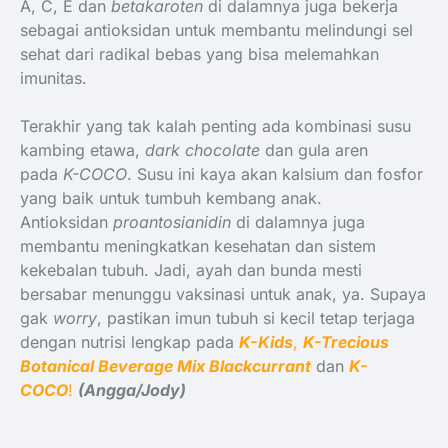
A, C, E dan
betakaroten
di dalamnya juga bekerja
sebagai antioksidan untuk membantu melindungi sel
sehat dari radikal bebas yang bisa melemahkan
imunitas.
Terakhir yang tak kalah penting ada kombinasi susu
kambing etawa,
dark chocolate
dan gula aren
pada
K-COCO
. Susu ini kaya akan kalsium dan fosfor
yang baik untuk tumbuh kembang anak.
Antioksidan
proantosianidin
di dalamnya juga
membantu meningkatkan kesehatan dan sistem
kekebalan tubuh. Jadi, ayah dan bunda mesti
bersabar menunggu vaksinasi untuk anak, ya. Supaya
gak
worry
, pastikan imun tubuh si kecil tetap terjaga
dengan nutrisi lengkap pada
K-Kids
,
K-Trecious
Botanical Beverage Mix Blackcurrant
dan
K-
COCO
!
(Angga/Jody)