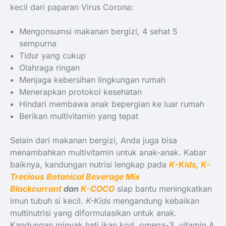
kecil dari paparan Virus Corona:
Mengonsumsi makanan bergizi, 4 sehat 5
sempurna
Tidur yang cukup
Olahraga ringan
Menjaga kebersihan lingkungan rumah
Menerapkan protokol kesehatan
Hindari membawa anak bepergian ke luar rumah
Berikan multivitamin yang tepat
Selain dari makanan bergizi, Anda juga bisa
menambahkan multivitamin untuk anak-anak. Kabar
baiknya, kandungan nutrisi lengkap pada
K-Kids
,
K-
Trecious Botanical Beverage Mix
Blackcurrant
dan
K-COCO
siap bantu meningkatkan
imun tubuh si kecil.
K-Kids
mengandung kebaikan
multinutrisi yang diformulasikan untuk anak.
Kandungan minyak hati ikan kod, omega-3, vitamin A