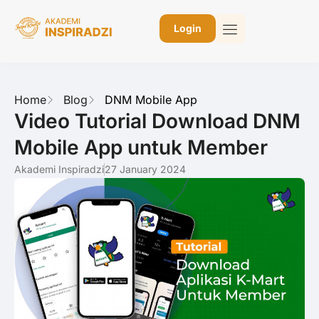
Login
Home
Blog
DNM Mobile App
Video Tutorial Download DNM
Mobile App untuk Member
Akademi Inspiradzi
27 January 2024