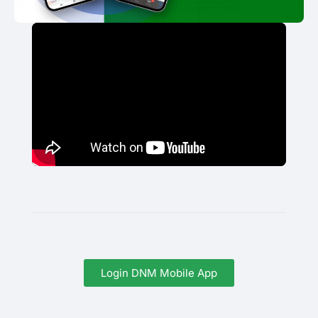
Login DNM Mobile App