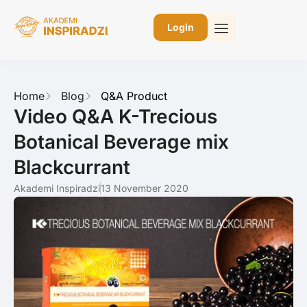
Login
Home
Blog
Q&A Product
Video Q&A K-Trecious
Botanical Beverage mix
Blackcurrant
Akademi Inspiradzi
13 November 2020