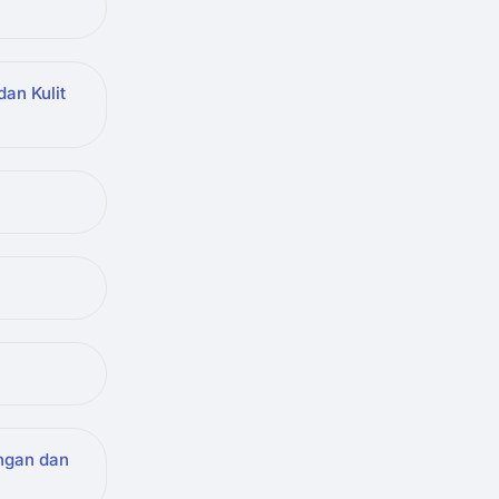
an Kulit
ngan dan