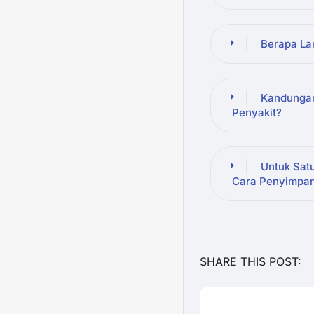
Berapa La
Kandungan
Penyakit?
Untuk Sat
Cara Penyimpa
SHARE THIS POST: