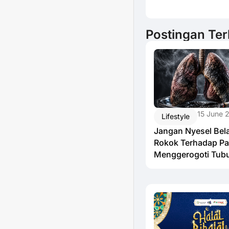
Postingan Ter
15 June 
Lifestyle
Jangan Nyesel Bel
Rokok Terhadap Pa
Menggerogoti Tub