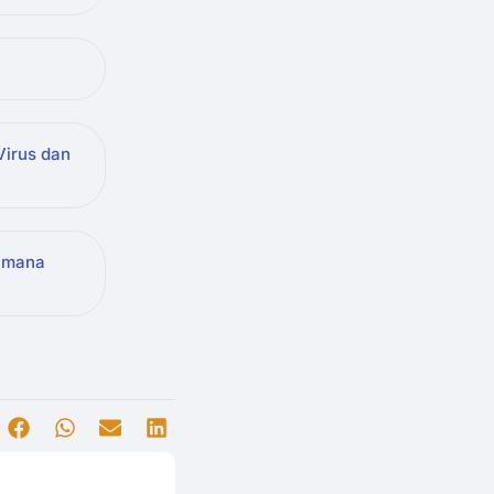
Virus dan
aimana