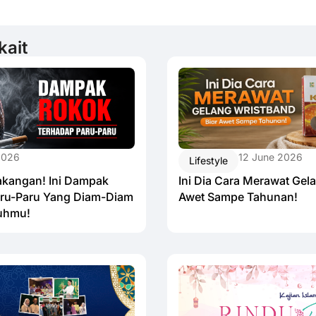
kait
12 June 2026
2026
Lifestyle
Ini Dia Cara Merawat Gel
akangan! Ini Dampak
Awet Sampe Tahunan!
ru-Paru Yang Diam-Diam
uhmu!