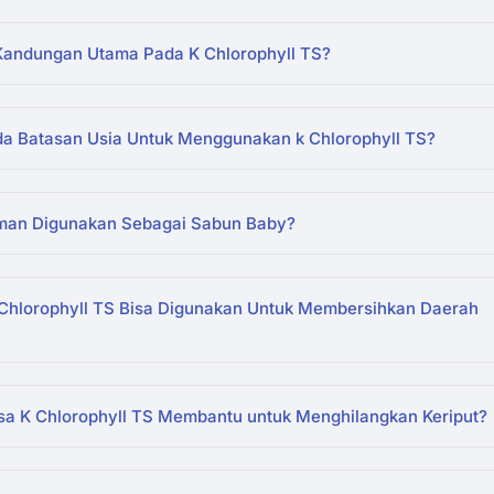
Kandungan Utama Pada K Chlorophyll TS?
a Batasan Usia Untuk Menggunakan k Chlorophyll TS?
an Digunakan Sebagai Sabun Baby?
Chlorophyll TS Bisa Digunakan Untuk Membersihkan Daerah
sa K Chlorophyll TS Membantu untuk Menghilangkan Keriput?