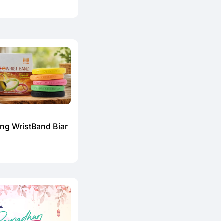
ang WristBand Biar