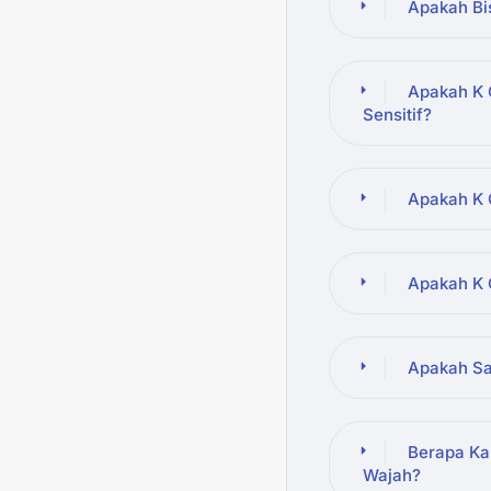
Apakah Bi
Apakah K 
Sensitif?
Apakah K C
Apakah K 
Apakah Sa
Berapa Ka
Wajah?