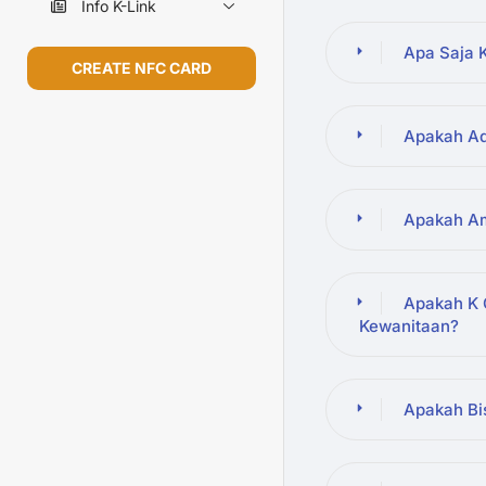
Info K-Link
Apa Saja 
CREATE NFC CARD
Apakah Ad
Apakah Am
Apakah K 
Kewanitaan?
Apakah Bi