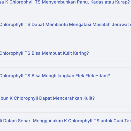
sa K Chlorophyll TS Menyembuhkan Panu, Kadas atau Kurap?
Chlorophyll TS Dapat Membantu Mengatasi Masalah Jerawat d
hlorophyll TS Bisa Membuat Kulit Kering?
Chlorophyll TS Bisa Menghilangkan Flek Flek Hitam?
bun K Chlorophyll Dapat Mencerahkan Kulit?
li Dalam Sehari Menggunakan K Chlorophyll TS untuk Cuci Ta