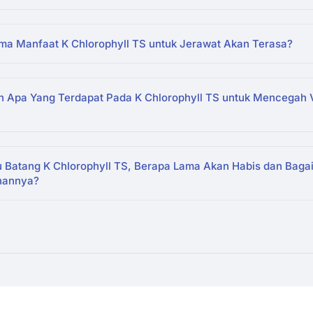
ma Manfaat K Chlorophyll TS untuk Jerawat Akan Terasa?
 Apa Yang Terdapat Pada K Chlorophyll TS untuk Mencegah 
u Batang K Chlorophyll TS, Berapa Lama Akan Habis dan Bag
nannya?