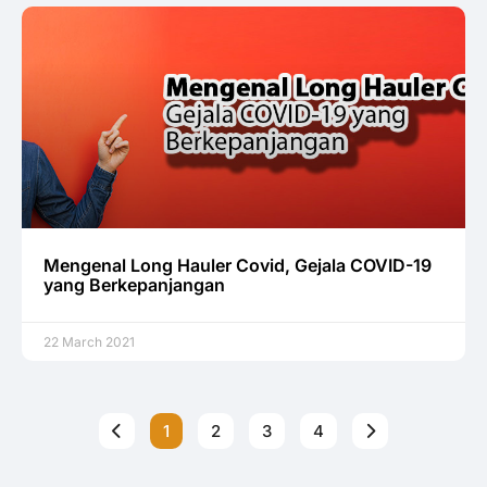
Mengenal Long Hauler Covid, Gejala COVID-19
yang Berkepanjangan
22 March 2021
1
2
3
4