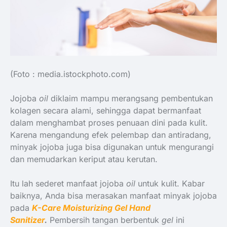
(Foto : media.istockphoto.com)
Jojoba
oil
diklaim mampu merangsang pembentukan
kolagen secara alami, sehingga dapat bermanfaat
dalam menghambat proses penuaan dini pada kulit.
Karena mengandung efek pelembap dan antiradang,
minyak jojoba juga bisa digunakan untuk mengurangi
dan memudarkan keriput atau kerutan.
Itu lah sederet manfaat jojoba
oil
untuk kulit. Kabar
baiknya, Anda bisa merasakan manfaat minyak jojoba
pada
K-Care Moisturizing Gel Hand
Sanitizer
.
Pembersih tangan berbentuk
gel
ini