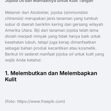
Jojoba Oil dan Manfaatnya untuk Kulit Tangan
Melansir dari Alodokter, jojoba (
simmondsia
chinensis
) merupakan jenis tanaman yang tumbuh
subur di daerah beriklim kering dan gersang wilayah
Amerika Utara. Biji dari tanaman jojoba telah lama
diolah menjadi minyak yang tidak hanya baik untuk
kesehatan tubuh, tetapi juga kerap dimanfaatkan
sebagai bahan produk kecantikan atau kosmetik.
Berikut ini sederet manfaat jojoba
oil
untuk kulit yang
wajib Anda ketahui:
1. Melembutkan dan Melembapkan
Kulit
(Foto: https://www.freepik.com)