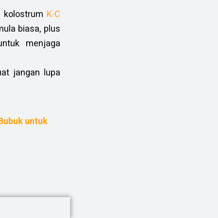
m kolostrum
K-C
mula biasa, plus
untuk menjaga
uat jangan lupa
Bubuk untuk