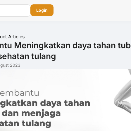
Login
uct Articles
ntu Meningkatkan daya tahan tu
ehatan tulang
ugust 2023