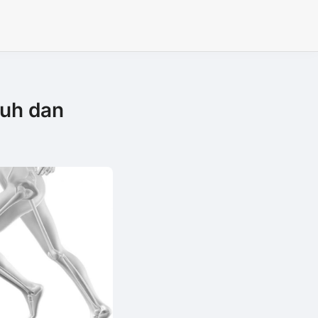
buh dan