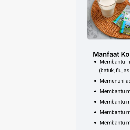
Manfaat Ko
Membantu me
(batuk, flu, as
Memenuhi asu
Membantu me
Membantu m
Membantu me
Membantu ma