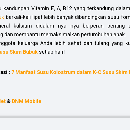
u kandungan Vitamin E, A, B12 yang terkandung dala
uk
berkali-kali lipat lebih banyak dibandingkan susu for
eral kalsium didalam nya nya berperan penting 
ang dan membantu memaksimalkan pertumbuhan anak.
anggota keluarga Anda lebih sehat dan tulang yang k
Susu Skim
Bubuk
setiap hari!
asi :
7 Manfaat Susu Kolostrum dalam K-C Susu Skim 
Net
&
DNM Mobile