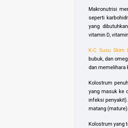
Makronutrisi me
seperti karbohidr
yang dibutuhkan
vitamin D, vitamin
K-C Susu Skim 
bubuk, dan omeg
dan memelihara 
Kolostrum penuh
yang masuk ke 
infeksi penyakit
matang (mature)
Kolostrum yang 