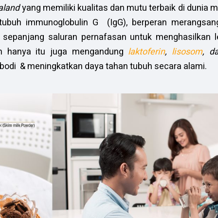
aland
yang memiliki kualitas dan mutu terbaik di dunia
 tubuh immunoglobulin G (IgG), berperan merangsang
di sepanjang saluran pernafasan untuk menghasilkan l
n hanya itu juga mengandung
laktoferin
,
lisosom
, 
bodi & meningkatkan daya tahan tubuh secara alami.