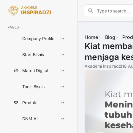
PAGES
Home
Blog
Prod
Company Profile
Kiat memba
menjaga kes
Start Bisnis
Akademi Inspiradzi
18 A
Materi Digital
Tools Bisnis
Produk
DNM AI