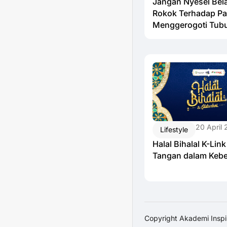
Jangan Nyesel Bel
Rokok Terhadap Pa
Menggerogoti Tub
20 April
Lifestyle
Halal Bihalal K-Li
Tangan dalam Kebe
Copyright Akademi Inspir