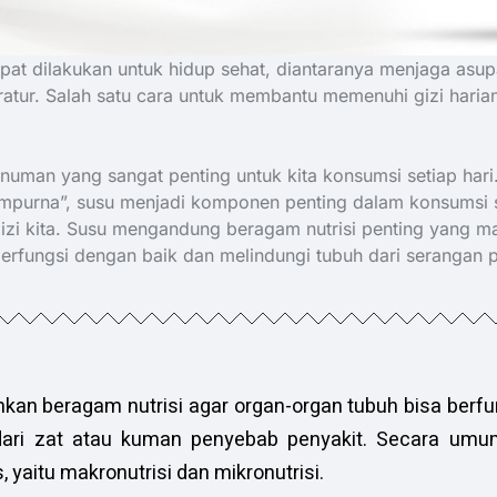
at dilakukan untuk hidup sehat, diantaranya menjaga asupa
eratur. Salah satu cara untuk membantu memenuhi gizi hari
uman yang sangat penting untuk kita konsumsi setiap hari.
 sempurna”, susu menjadi komponen penting dalam konsumsi s
zi kita. Susu mengandung beragam nutrisi penting yang 
berfungsi dengan baik dan melindungi tubuh dari serangan p
an beragam nutrisi agar organ-organ tubuh bisa berfu
 dari zat atau kuman penyebab penyakit. Secara umum,
, yaitu makronutrisi dan mikronutrisi.