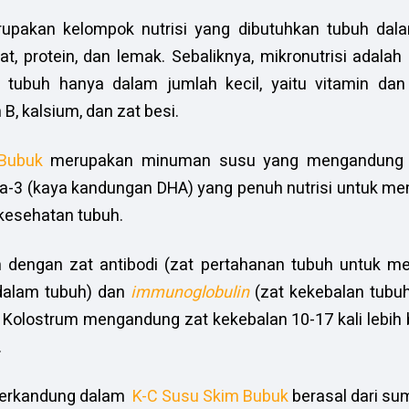
rupakan kelompok nutrisi yang dibutuhkan tubuh dal
at, protein, dan lemak. Sebaliknya, mikronutrisi adalah
 tubuh hanya dalam jumlah kecil, yaitu vitamin dan 
 B, kalsium, dan zat besi.
Bubuk
merupakan minuman susu yang mengandung k
a-3 (kaya kandungan DHA) yang penuh nutrisi untuk 
kesehatan tubuh.
 dengan zat antibodi (zat pertahanan tubuh untuk m
dalam tubuh) dan
immunoglobulin
(zat kekebalan tub
). Kolostrum mengandung zat kekebalan 10-17 kali lebih
.
terkandung dalam
K-C Susu Skim Bubuk
berasal dari sum