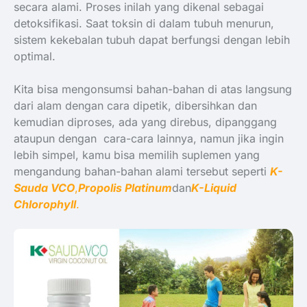
secara alami. Proses inilah yang dikenal sebagai
detoksifikasi. Saat toksin di dalam tubuh menurun,
sistem kekebalan tubuh dapat berfungsi dengan lebih
optimal.
Kita bisa mengonsumsi bahan-bahan di atas langsung
dari alam dengan cara dipetik, dibersihkan dan
kemudian diproses, ada yang direbus, dipanggang
ataupun dengan cara-cara lainnya, namun jika ingin
lebih simpel, kamu bisa memilih suplemen yang
mengandung bahan-bahan alami tersebut seperti
K-
Sauda VCO
,
Propolis Platinum
dan
K-Liquid
Chlorophyll
.