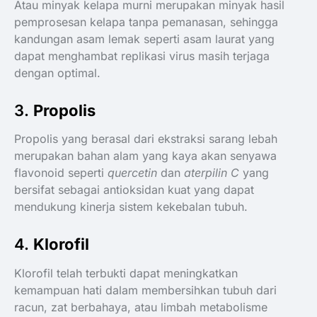
Atau minyak kelapa murni merupakan minyak hasil
pemprosesan kelapa tanpa pemanasan, sehingga
kandungan asam lemak seperti asam laurat yang
dapat menghambat replikasi virus masih terjaga
dengan optimal.
​3.
Propolis
Propolis yang berasal dari ekstraksi sarang lebah
merupakan bahan alam yang kaya akan senyawa
flavonoid seperti
quercetin
dan
aterpilin C
yang
bersifat sebagai antioksidan kuat yang dapat
mendukung kinerja sistem kekebalan tubuh.
​4.
Klorofil
Klorofil telah terbukti dapat meningkatkan
kemampuan hati dalam membersihkan tubuh dari
racun, zat berbahaya, atau limbah metabolisme