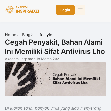
Login
Home
Blog
Lifestyle
Cegah Penyakit, Bahan Alami
Ini Memiliki Sifat Antivirus Lho
Akademi Inspiradzi
18 March 2021
Di luaran sana, banyak virus yang siap menyerang