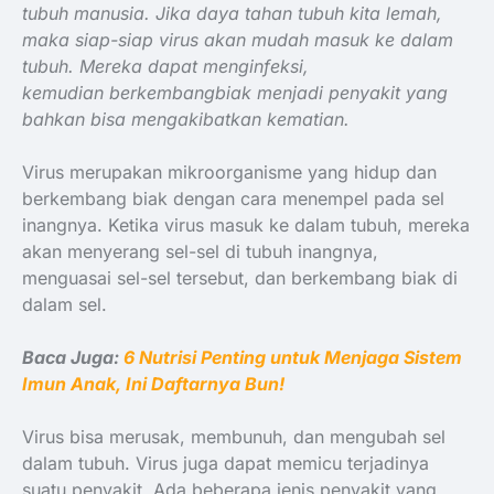
tubuh manusia. Jika daya tahan tubuh kita lemah,
maka siap-siap virus akan mudah masuk ke dalam
tubuh. Mereka dapat
menginfeks
i,
kemudian
berkembang
biak
menjadi penyakit yang
bahkan bisa mengakibatkan
kematian.
Virus merupakan mikroorganisme yang hidup dan
berkembang biak dengan cara menempel pada sel
inangnya. Ketika virus masuk ke dalam tubuh, mereka
akan menyerang sel-sel di tubuh inangnya,
menguasai sel-sel tersebut, dan berkembang biak di
dalam sel.
Baca Juga:
6 Nutrisi Penting untuk Menjaga Sistem
Imun Anak, Ini Daftarnya Bun!
Virus bisa merusak, membunuh, dan mengubah sel
dalam tubuh. Virus juga dapat memicu terjadinya
suatu penyakit. Ada beberapa jenis penyakit yang