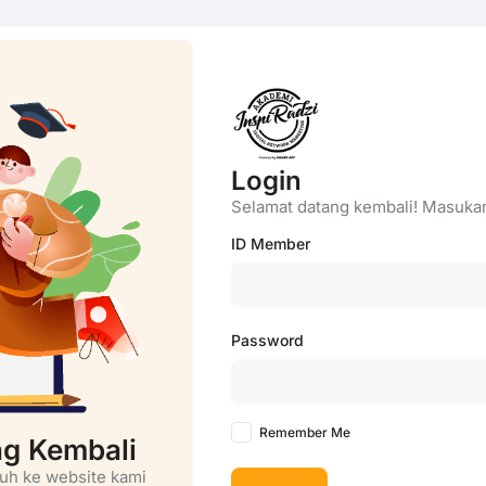
Login
Selamat datang kembali! Masuka
ID Member
Password
Remember Me
ng Kembali
uh ke website kami