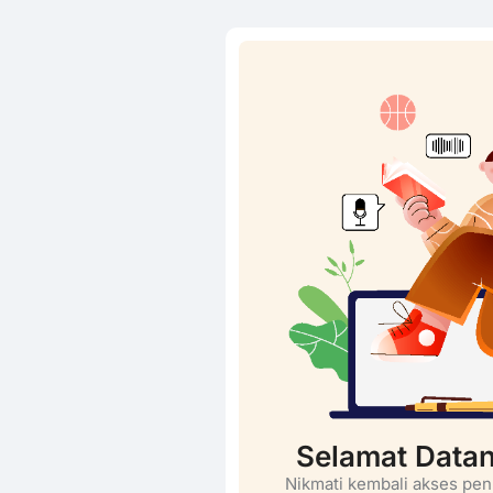
Selamat Data
Nikmati kembali akses pen